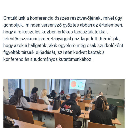
Gratulálunk a konferencia összes résztvevőjének, mivel úgy
gondoljuk, minden versenyző győztes abban az értelemben,
hogy a felkészülés közben értékes tapasztalatokkal,
jelentős szakmai ismeretanyaggal gazdagodott. Reméljük,
hogy azok a hallgatók, akik egyelőre még csak szurkolóként
figyelték társaik előadását, szintén kedvet kaptak a
konferencián a tudományos kutatómunkához.