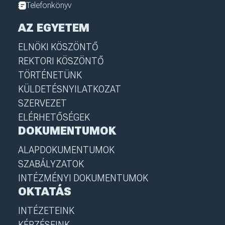
Telefonkönyv
AZ EGYETEM
ELNÖKI KÖSZÖNTŐ
REKTORI KÖSZÖNTŐ
TÖRTÉNETÜNK
KÜLDETÉSNYILATKOZAT
SZERVEZET
ELÉRHETŐSÉGEK
DOKUMENTUMOK
ALAPDOKUMENTUMOK
SZABÁLYZATOK
INTÉZMÉNYI DOKUMENTUMOK
OKTATÁS
INTÉZETEINK
KÉPZÉSEINK