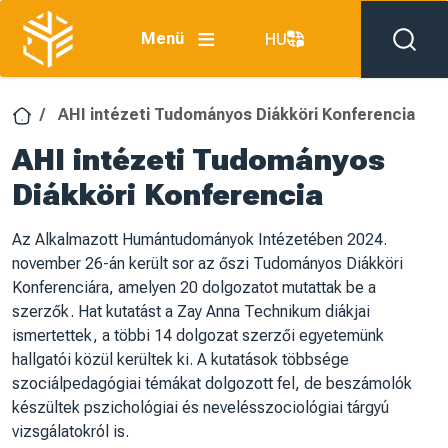
Ugrás a tartalomra
Menü
HU
AHI intézeti Tudományos Diákköri Konferencia
AHI intézeti Tudományos
Diákköri Konferencia
Az Alkalmazott Humántudományok Intézetében 2024.
november 26-án került sor az őszi Tudományos Diákköri
Konferenciára, amelyen 20 dolgozatot mutattak be a
szerzők. Hat kutatást a Zay Anna Technikum diákjai
ismertettek, a többi 14 dolgozat szerzői egyetemünk
hallgatói közül kerültek ki. A kutatások többsége
szociálpedagógiai témákat dolgozott fel, de beszámolók
készültek pszichológiai és nevelésszociológiai tárgyú
vizsgálatokról is.