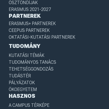
ÖSZTÖNDÍJAK
ERASMUS 2021-2027
PARTNEREK
ERASMUS+ PARTNEREK
CEEPUS PARTNEREK
OKTATÁSI-KUTATÁSI PARTNEREK
TUDOMÁNY
KUTATÁSI TÉMÁK
TUDOMÁNYOS TANÁCS
TEHETSÉGGONDOZÁS
TUDÁSTÉR
PÁLYÁZATOK
ÖKOEGYETEM
HASZNOS
A CAMPUS TÉRKÉPE