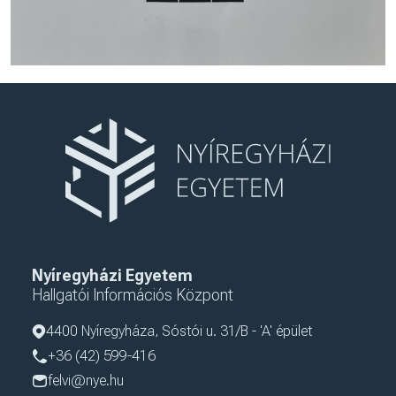
Nyíregyházi Egyetem
Hallgatói Információs Központ
4400 Nyíregyháza, Sóstói u. 31/B - 'A' épület
+36 (42) 599-416
felvi@nye.hu