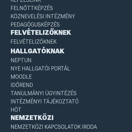
FELNŐTTKÉPZÉS
KÖZNEVELÉSI INTÉZMÉNY
PEDAGÓGUSKÉPZÉS
FELVÉTELIZŐKNEK
FELVÉTELIZŐKNEK
HALLGATÓKNAK
NEPTUN
NYE HALLGATÓI PORTÁL
MOODLE
IDŐREND
TANULMÁNYI ÜGYINTÉZÉS
INTÉZMÉNYI TÁJÉKOZTATÓ
HÖT
NEMZETKÖZI
NEMZETKÖZI KAPCSOLATOK IRODA